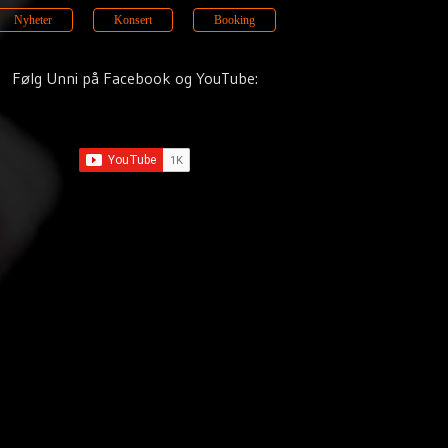
Nyheter
Konsert
Booking
Følg Unni på Facebook og YouTube: