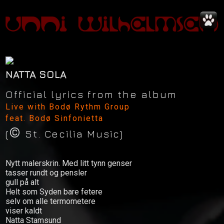
NATTA SOLA
Official lyrics from the album
Live with Bodø Rythm Group
feat. Bodø Sinfonietta
©
(
St. Cecilia Music)
Nytt malerskrin. Med litt tynn genser
tasser rundt og pensler
gull på alt
Helt som Syden bare fetere
News
selv om alle termometere
viser kaldt
Concerts
Natta Stamsund